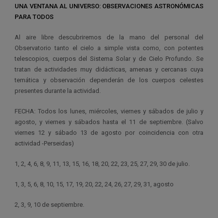
UNA VENTANA AL UNIVERSO: OBSERVACIONES ASTRONÓMICAS
PARA TODOS
Al aire libre descubriremos de la mano del personal del
Observatorio tanto el cielo a simple vista como, con potentes
telescopios, cuerpos del Sistema Solar y de Cielo Profundo. Se
tratan de actividades muy didácticas, amenas y cercanas cuya
temática y observación dependerán de los cuerpos celestes
presentes durante la actividad.
FECHA: Todos los lunes, miércoles, viernes y sábados de julio y
agosto, y viernes y sábados hasta el 11 de septiembre. (Salvo
viernes 12 y sábado 13 de agosto por coincidencia con otra
actividad -Perseidas)
1, 2, 4, 6, 8, 9, 11, 13, 15, 16, 18, 20, 22, 23, 25, 27, 29, 30 de julio.
1, 3, 5, 6, 8, 10, 15, 17, 19, 20, 22, 24, 26, 27, 29, 31, agosto
2, 3, 9, 10 de septiembre.