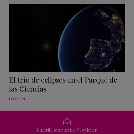
Googl
Calen
El trío de eclipses en el Parque de
las Ciencias
Leer más
Suscríbete a nuestra Newsletter