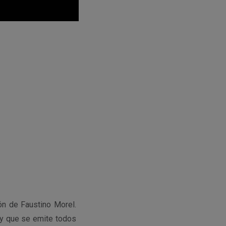
ón de Faustino Morel.
 y que se emite todos