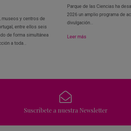
Parque de las Ciencias ha desa
2026 un amplio programa de ac
s, museos y centros de
divulgación…
rtugal, entre ellos seis
ado de forma simultánea
Leer más
cción a toda…
Suscríbete a nuestra Newsletter