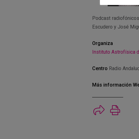
Podcast radiofónicos 
Escudero y José Migu
Organiza
Instituto Astrofísica 
Centro
Radio Andaluc
Más información
We
Imprimi