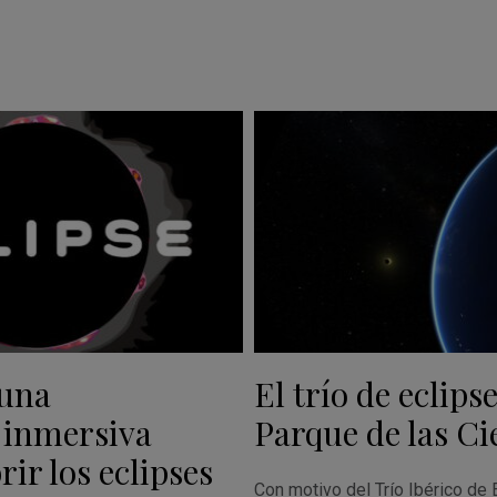
 una
El trío de eclipse
 inmersiva
Parque de las Ci
ir los eclipses
Con motivo del Trío Ibérico de 