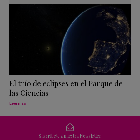
Googl
Calen
El trío de eclipses en el Parque de
las Ciencias
Leer más
Suscríbete a nuestra Newsletter