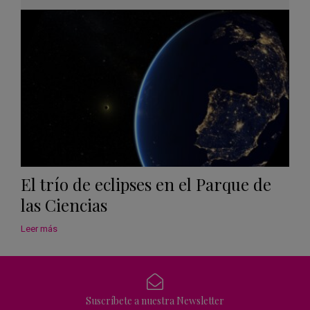
Googl
Calen
El trío de eclipses en el Parque de
las Ciencias
Leer más
Suscríbete a nuestra Newsletter