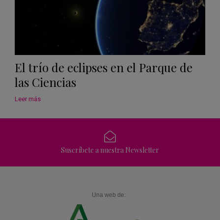
El trío de eclipses en el Parque de
las Ciencias
Leer más
Suscríbete a nuestra Newsletter
Una web de: