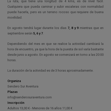
La ruta, que tiene una longitud de 4 kms, es de nivel fácil.
Cualquiera que pueda caminar y subir escaleras con normalidad
puede hacerla, pero es un terreno rocoso que requiere de buena
movilidad.
En agosto tendrá lugar durante los días
7, 8 y 9
mientras que en
septiembre serán
5, 6 y 7
.
Dependiendo del mes en que se realice la actividad cambiará la
hora de encuentro, ya que la hora de la puesta de sol varía bastante
desde junio a agosto. En agosto se comenzará en torno a las 20:00
horas.
La duración de la actividad es de 3 horas aproximadamente.
Organiza
Sendero Sur Aventura
Plazas
info@senderosuraventura.com
Inscripción
Adultos 13,00 € - Menores de 16 años 11,00 €