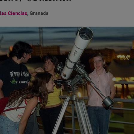
las Ciencias
, Granada