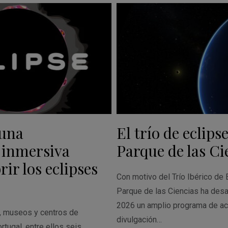
 una
El trío de eclipse
 inmersiva
Parque de las Ci
ir los eclipses
Con motivo del Trío Ibérico de 
Parque de las Ciencias ha desa
2026 un amplio programa de ac
s, museos y centros de
divulgación…
rtugal, entre ellos seis