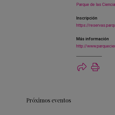
Parque de las Cienci
Inscripción
https://reservas.par
Más información
http://www.parquecie
Imprimi
Próximos eventos