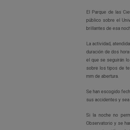
El Parque de las Cie
público sobre el Uni
brillantes de esa noc
La actividad, atendi
duración de dos horas
el que se seguirán lo
sobre los tipos de t
mm de abertura.
Se han escogido fech
sus accidentes y sea v
Si la noche no perm
Observatorio y se ha