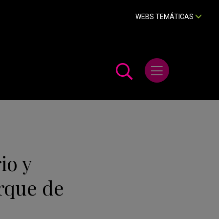
WEBS TEMÁTICAS
Abrir menú
io y
rque de