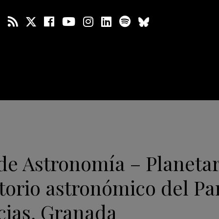
de Astronomía – Planetar
torio astronómico del Pa
cias, Granada