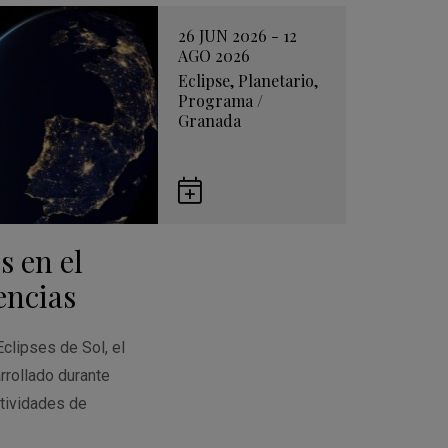
26 JUN 2026 - 12
AGO 2026
Eclipse
,
Planetario
,
Programa
/
Granada
Guardar
en
s en el
Google
Calendar
encias
Eclipses de Sol, el
rrollado durante
tividades de