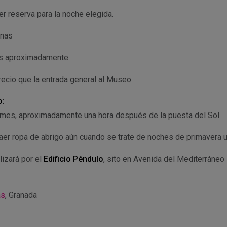
r reserva para la noche elegida.
nas
s aproximadamente
cio que la entrada general al Museo.
o:
 mes, aproximadamente una hora después de la puesta del Sol.
aer ropa de abrigo aún cuando se trate de noches de primavera u
lizará por el
Edificio Péndulo
, sito en Avenida del Mediterráneo
as
, Granada