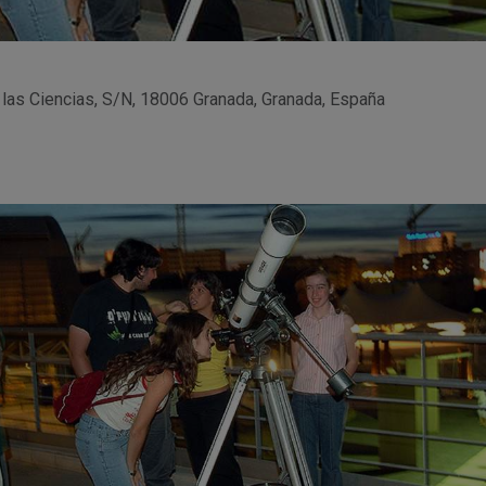
 las Ciencias, S/N, 18006 Granada, Granada, España