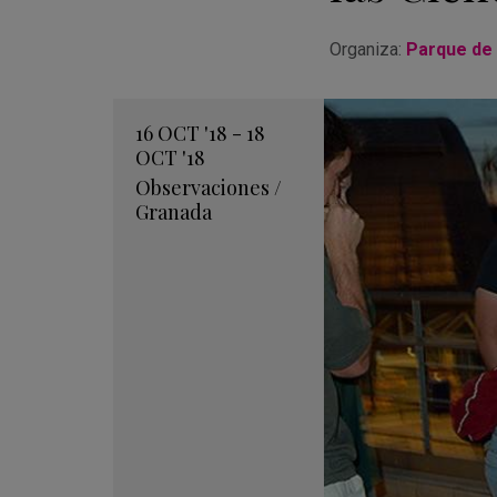
Organiza:
Parque de 
16
OCT
'18 - 18
OCT
'18
Observaciones
/
Granada