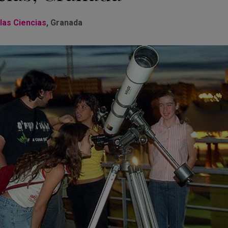
las Ciencias
, Granada