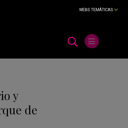
WEBS TEMÁTICAS
Abrir menú
io y
rque de