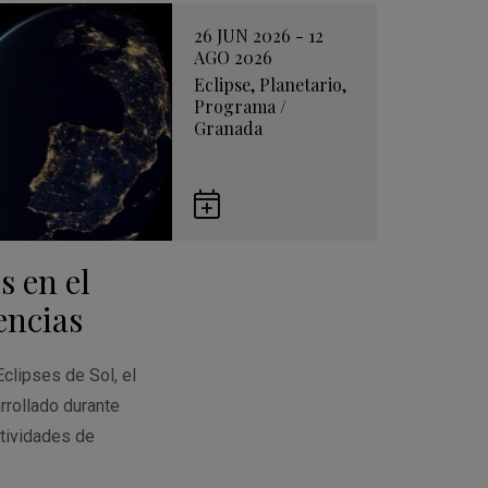
26 JUN 2026 - 12
AGO 2026
Eclipse
,
Planetario
,
Programa
/
Granada
Guardar
en
s en el
Google
Calendar
encias
Eclipses de Sol, el
rrollado durante
tividades de