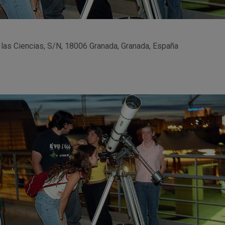
 las Ciencias, S/N, 18006 Granada, Granada, España