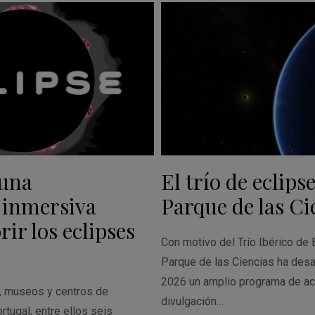
 una
El trío de eclipse
 inmersiva
Parque de las Ci
ir los eclipses
Con motivo del Trío Ibérico de 
Parque de las Ciencias ha desa
2026 un amplio programa de ac
s, museos y centros de
divulgación…
rtugal, entre ellos seis