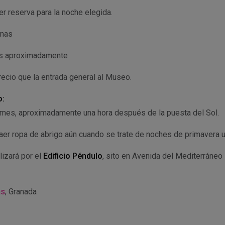
r reserva para la noche elegida.
nas
s aproximadamente
cio que la entrada general al Museo.
o:
 mes, aproximadamente una hora después de la puesta del Sol.
aer ropa de abrigo aún cuando se trate de noches de primavera u
lizará por el
Edificio Péndulo
, sito en Avenida del Mediterráneo
as
, Granada