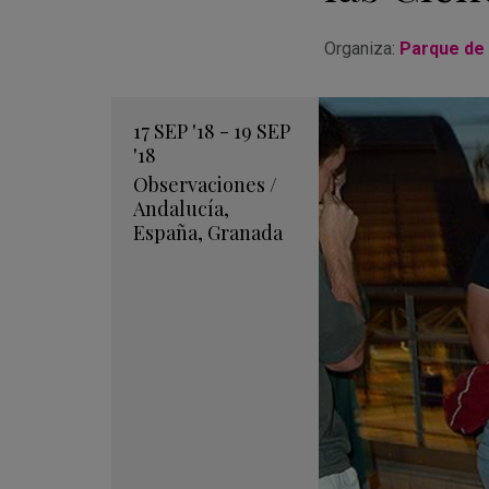
Organiza:
Parque de 
17
SEP
'18 - 19
SEP
'18
Observaciones
/
Andalucía
,
España
,
Granada