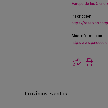
Parque de las Cienci
Inscripción
https://reservas.par
Más información
http://www.parquecie
Imprimi
Próximos eventos