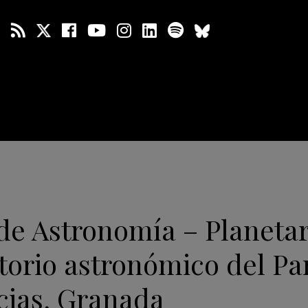
de Astronomía – Planetar
torio astronómico del Pa
cias, Granada