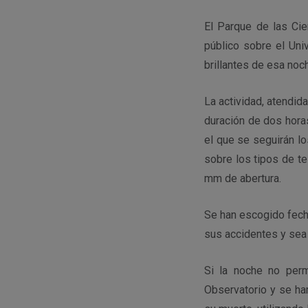
El Parque de las Cie
público sobre el Uni
brillantes de esa noc
La actividad, atendi
duración de dos horas
el que se seguirán lo
sobre los tipos de t
mm de abertura.
Se han escogido fech
sus accidentes y sea v
Si la noche no perm
Observatorio y se ha