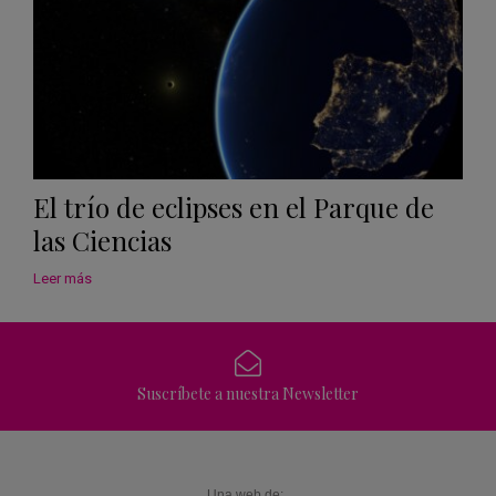
El trío de eclipses en el Parque de
las Ciencias
Leer más
Suscríbete a nuestra Newsletter
Una web de: