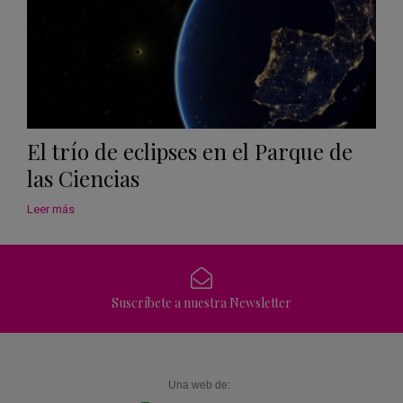
El trío de eclipses en el Parque de
las Ciencias
Leer más
Suscríbete a nuestra Newsletter
Una web de: