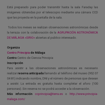
Está preparado para poder transmitir hasta la sala Faraday las
imágenes obtenidas por el telescopio mediante una cámara CCD
que las proyecta en la pantalla de la sala.
Todos los meses se realizan observaciones astronómicas desde
la terraza con la colaboración de la
AGRUPACIÓN ASTRONÓMICA
DE MÁLAGA «SIRIO»
abiertas al publico interesado.
Organiza
Centro Principia
de Málaga
Centro
Centro de Ciencia Principia
Inscripción
Para asistir a las observaciones astronómicas es necesario
realizar
reserva anticipada
llamando al teléfono del museo (952 07
04 81) indicando nombre, DNI y el número de personas que desean
a asistir. La entrada es gratuita hasta completar el aforo (100
personas). Sin reserva no se podrá acceder a la observación.
Más información
ccprincipia@terra.es
o
http://www.principia-
malaga.com/