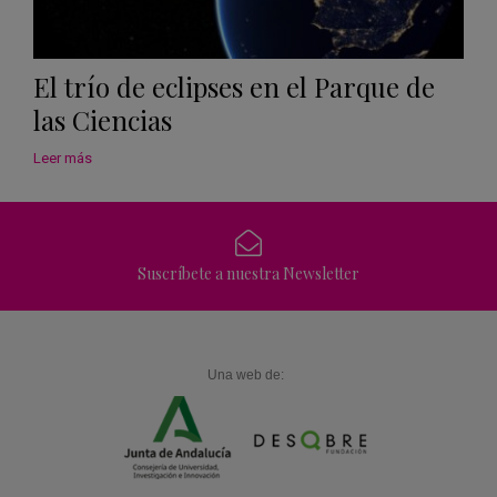
El trío de eclipses en el Parque de
las Ciencias
Leer más
Suscríbete a nuestra Newsletter
Una web de: