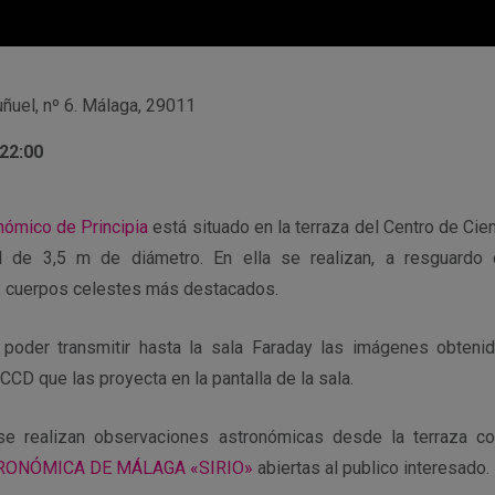
ñuel, nº 6. Málaga, 29011
 22:00
nómico de Principia
está situado en la terraza del Centro de Cien
 de 3,5 m de diámetro. En ella se realizan, a resguardo 
s cuerpos celestes más destacados.
 poder transmitir hasta la sala Faraday las imágenes obtenid
CD que las proyecta en la pantalla de la sala.
 realizan observaciones astronómicas desde la terraza con
RONÓMICA DE MÁLAGA «SIRIO»
abiertas al publico interesado.