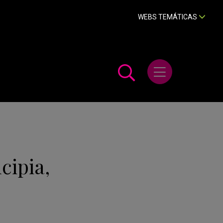
WEBS TEMÁTICAS
Abrir menú
cipia,