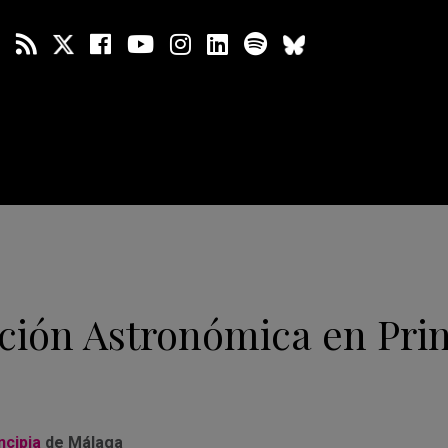
ción Astronómica en Prin
ncipia
de Málaga