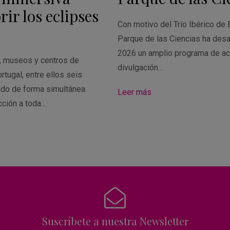
ir los eclipses
Con motivo del Trío Ibérico de 
Parque de las Ciencias ha desa
2026 un amplio programa de ac
s, museos y centros de
divulgación…
rtugal, entre ellos seis
ado de forma simultánea
Leer más
cción a toda…
Suscríbete a nuestra Newsletter