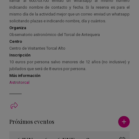
llamar al 600703700 enviad un whatsapp al mismo número
indicando nombre de contacto y fecha. Si la reserva es para el
mismo día de la actividad mejor que un correo enviad un whatsapp
solicitando plazas e indicando nombre, día y cuántos.
Organiza
Observatorio astronómico del Torcal de Antequera
Centro
Centro de Visitantes Torcal Alto
Inscripción
10 euros por persona salvo menores de 12 años (no inclusive) y
jubilados que será de 8 euros por persona.
Más información
Astrotorcal
Ver má
Próximos eventos