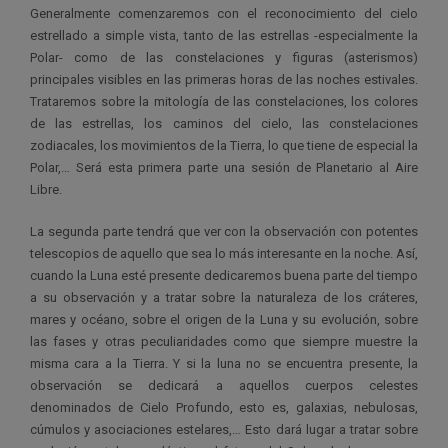
Generalmente comenzaremos con el reconocimiento del cielo
estrellado a simple vista, tanto de las estrellas -especialmente la
Polar- como de las constelaciones y figuras (asterismos)
principales visibles en las primeras horas de las noches estivales.
Trataremos sobre la mitología de las constelaciones, los colores
de las estrellas, los caminos del cielo, las constelaciones
zodiacales, los movimientos de la Tierra, lo que tiene de especial la
Polar,… Será esta primera parte una sesión de Planetario al Aire
Libre.
La segunda parte tendrá que ver con la observación con potentes
telescopios de aquello que sea lo más interesante en la noche. Así,
cuando la Luna esté presente dedicaremos buena parte del tiempo
a su observación y a tratar sobre la naturaleza de los cráteres,
mares y océano, sobre el origen de la Luna y su evolución, sobre
las fases y otras peculiaridades como que siempre muestre la
misma cara a la Tierra. Y si la luna no se encuentra presente, la
observación se dedicará a aquellos cuerpos celestes
denominados de Cielo Profundo, esto es, galaxias, nebulosas,
cúmulos y asociaciones estelares,… Esto dará lugar a tratar sobre