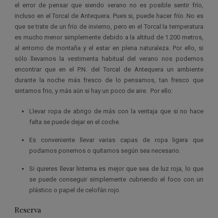
el error de pensar que siendo verano no es posible sentir frío,
incluso en el Torcal de Antequera. Pues si, puede hacer frío. No es
que se trate de un frío de invierno, pero en el Torcal la temperatura
es mucho menor simplemente debido a la altitud de 1.200 metros,
al entorno de montaña y el estar en plena naturaleza. Por ello, si
sólo llevamos la vestimenta habitual del verano nos podemos
encontrar que en el P.N. del Torcal de Antequera un ambiente
durante la noche más fresco de lo pensamos, tan fresco que
sintamos frio, y más aún si hay un poco de aire. Por ello:
Llevar ropa de abrigo de más con la ventaja que si no hace
falta se puede dejar en el coche.
Es conveniente llevar varias capas de ropa ligera que
podamos ponernos o quitarnos según sea necesario.
Si quieres llevar linterna es mejor que sea de luz roja, lo que
se puede conseguir simplemente cubriendo el foco con un
plástico o papel de celofán rojo.
Reserva