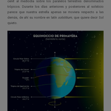
cenit al mediodía sobre los paralelos terrestres denominados
trópicos. Durante los días anteriores y posteriores al solsticio
parece que nuestra estrella apenas se moviera respecto a las
demás, de ahí su nombre en latín
solstitium
, que quiere decir Sol
quieto.