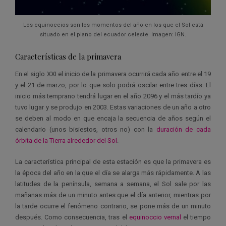
Los equinoccios son los momentos del año en los que el Sol está
situado en el plano del ecuador celeste. Imagen: IGN.
Características de la primavera
En el siglo XXI el inicio de la primavera ocurrirá cada año entre el 19
y el 21 de marzo, por lo que solo podrá oscilar entre tres días. El
inicio más temprano tendrá lugar en el año 2096 y el más tardío ya
tuvo lugar y se produjo en 2003. Estas variaciones de un año a otro
se deben al modo en que encaja la secuencia de años según el
calendario (unos bisiestos, otros no) con la
duración de cada
órbita de la Tierra alrededor del Sol
.
La característica principal de esta estación es que la primavera es
la época del año en la que el día se alarga más rápidamente. A las
latitudes de la península, semana a semana, el Sol sale por las
mañanas más de un minuto antes que el día anterior, mientras por
la tarde ocurre el fenómeno contrario, se pone más de un minuto
después. Como consecuencia, tras el
equinoccio vernal
el tiempo