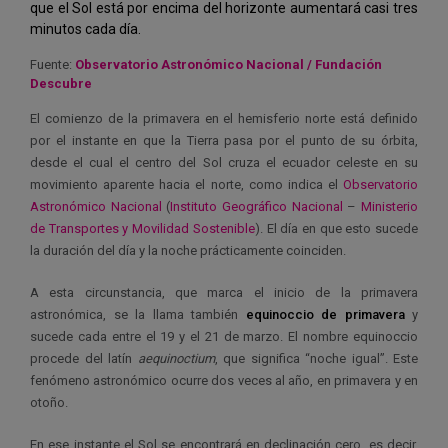
que el Sol está por encima del horizonte aumentará casi tres
minutos cada día.
Fuente:
Observatorio Astronómico Nacional / Fundación
Descubre
El comienzo de la primavera en el hemisferio norte está definido
por el instante en que la Tierra pasa por el punto de su órbita,
desde el cual
el centro del Sol cruza el ecuador celeste en su
movimiento aparente hacia el norte, como indica el
Observatorio
Astronómico Nacional
(
Instituto Geográfico Nacional
–
Ministerio
de Transportes y Movilidad Sostenible
). El día en que esto sucede
la duración del día y la noche prácticamente coinciden.
A esta circunstancia, que marca el inicio de la primavera
astronómica, se la llama también
equinoccio de primavera
y
sucede cada entre el 19 y el 21 de marzo. El nombre equinoccio
procede del latín
aequinoctium
, que significa “noche igual”. Este
fenómeno astronómico ocurre dos veces al año, en primavera y en
otoño.
En ese instante el Sol se encontrará en declinación cero, es decir,