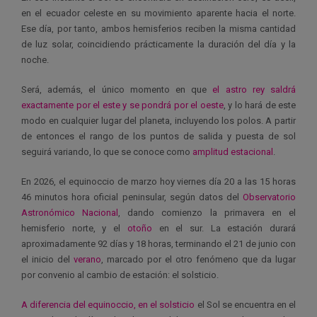
en el ecuador celeste en su movimiento aparente hacia el norte.
Ese día, por tanto, ambos hemisferios reciben la misma cantidad
de luz solar, coincidiendo prácticamente la duración del día y la
noche.
Será, además, el único momento en que
el astro rey saldrá
exactamente por el este y se pondrá por el oeste
, y lo hará de este
modo en cualquier lugar del planeta, incluyendo los polos. A partir
de entonces el rango de los puntos de salida y puesta de sol
seguirá variando, lo que se conoce como
amplitud estacional
.
En 2026, el equinoccio de marzo hoy viernes día 20 a las 15 horas
46 minutos hora oficial peninsular, según datos del
Observatorio
Astronómico Nacional
, dando comienzo la primavera en el
hemisferio norte, y el
otoño
en el sur. La estación durará
aproximadamente 92 días y 18 horas, terminando el 21 de junio con
el inicio del
verano
, marcado por el otro fenómeno que da lugar
por convenio al cambio de estación: el solsticio.
A diferencia del equinoccio, en el solsticio
el Sol se encuentra en el