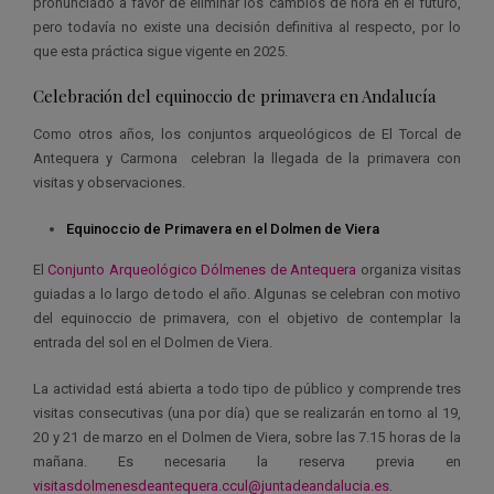
pronunciado a favor de eliminar los cambios de hora en el futuro,
pero todavía no existe una decisión definitiva al respecto, por lo
que esta práctica sigue vigente en 2025.
Celebración del equinoccio de primavera en Andalucía
Como otros años, los conjuntos arqueológicos de El Torcal de
Antequera y Carmona celebran la llegada de la primavera con
visitas y observaciones.
Equinoccio de Primavera en el Dolmen de Viera
El
Conjunto Arqueológico Dólmenes de Antequera
organiza visitas
guiadas a lo largo de todo el año. Algunas se celebran con motivo
del equinoccio de primavera, con el objetivo de contemplar la
entrada del sol en el Dolmen de Viera.
La actividad está abierta a todo tipo de público y comprende tres
visitas consecutivas (una por día) que se realizarán en torno al 19,
20 y 21 de marzo en el Dolmen de Viera, sobre las 7.15 horas de la
mañana.
Es necesaria la reserva previa en
visitasdolmenesdeantequera.ccul@juntadeandalucia.es
.