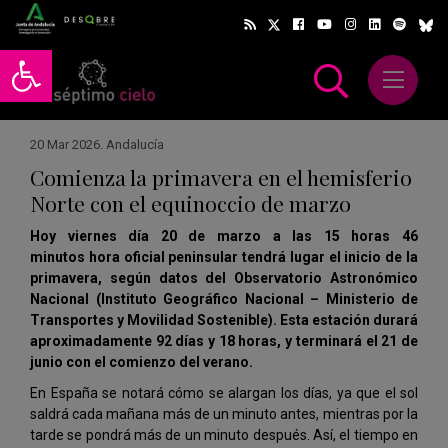
Abrir barra de herramientas
Abrir m
scar
20 Mar 2026
.
Andalucía
Comienza la primavera en el hemisferio
Norte con el equinoccio de marzo
Hoy viernes día
20 de marzo a las 15 horas 46
minutos
hora oficial peninsular tendrá lugar el inicio de la
primavera, según datos del Observatorio Astronómico
Nacional (Instituto Geográfico Nacional – Ministerio de
Transportes y Movilidad Sostenible). Esta estación durará
aproximadamente 92 días y 18 horas, y terminará el 21 de
junio con el comienzo del verano.
En España se notará cómo se alargan los días, ya que el sol
saldrá cada mañana más de un minuto antes, mientras por la
tarde se pondrá más de un minuto después. Así, el tiempo en