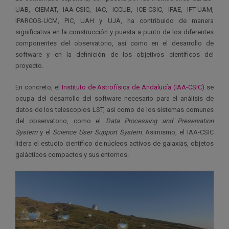
UAB, CIEMAT, IAA-CSIC, IAC, ICCUB, ICE-CSIC, IFAE, IFT-UAM,
IPARCOS-UCM, PIC, UAH y UJA, ha contribuido de manera
significativa en la construcción y puesta a punto de los diferentes
componentes del observatorio, así como en el desarrollo de
software y en la definición de los objetivos científicos del
proyecto.
En concreto, el
Instituto de Astrofísica de Andalucía (IAA-CSIC)
se
ocupa del desarrollo del software necesario para el análisis de
datos de los telescopios LST, así como de los sistemas comunes
del observatorio, como el
Data Processing and Preservation
System
y el
Science User Support System
. Asimismo, el IAA-CSIC
lidera el estudio científico de núcleos activos de galaxias, objetos
galácticos compactos y sus entornos.