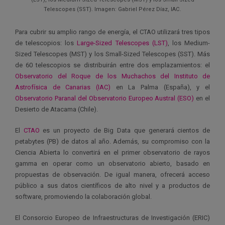
Telescopes (SST). Imagen: Gabriel Pérez Díaz, IAC.
Para cubrir su amplio rango de energía, el CTAO utilizará tres tipos
de telescopios: los
Large-Sized Telescopes (LST)
, los Medium-
Sized Telescopes (MST) y los Small-Sized Telescopes (SST). Más
de 60 telescopios se distribuirán entre dos emplazamientos: el
Observatorio del Roque de los Muchachos del Instituto de
Astrofísica de Canarias (IAC)
en La Palma (España), y el
Observatorio Paranal del Observatorio Europeo Austral (ESO)
en el
Desierto de Atacama (Chile).
El
CTAO
es un proyecto de Big Data que generará cientos de
petabytes (PB) de datos al año. Además, su compromiso con la
Ciencia Abierta lo convertirá en el primer observatorio de rayos
gamma en operar como un observatorio abierto, basado en
propuestas de observación. De igual manera, ofrecerá acceso
público a sus datos científicos de alto nivel y a productos de
software, promoviendo la colaboración global.
El Consorcio Europeo de Infraestructuras de Investigación (ERIC)