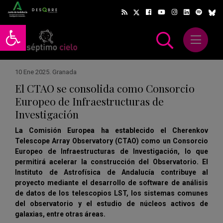
Abrir barra de herramientas
Abrir m
scar
10 Ene 2025
.
Granada
El CTAO se consolida como Consorcio
Europeo de Infraestructuras de
Investigación
La Comisión Europea ha establecido el Cherenkov
Telescope Array Observatory (CTAO) como un Consorcio
Europeo de Infraestructuras de Investigación, lo que
permitirá acelerar la construcción del Observatorio. El
Instituto de Astrofísica de Andalucía contribuye al
proyecto mediante el desarrollo de software de análisis
de datos de los telescopios LST, los sistemas comunes
del observatorio y el estudio de núcleos activos de
galaxias, entre otras áreas.