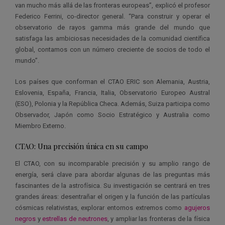
van mucho más allá de las fronteras europeas”, explicó el profesor
Federico Ferrini, co-director general. “Para construir y operar el
observatorio de rayos gamma más grande del mundo que
satisfaga las ambiciosas necesidades de la comunidad científica
global, contamos con un número creciente de socios de todo el
mundo”.
Los países que conforman el CTAO ERIC son Alemania, Austria,
Eslovenia, España, Francia, Italia, Observatorio Europeo Austral
(ESO), Polonia y la República Checa. Además, Suiza participa como
Observador, Japón como Socio Estratégico y Australia como
Miembro Externo.
CTAO: Una precisión única en su campo
El CTAO, con su incomparable precisión y su amplio rango de
energía, será clave para abordar algunas de las preguntas más
fascinantes de la astrofísica. Su investigación se centrará en tres
grandes áreas: desentrañar el origen y la función de las partículas
cósmicas relativistas, explorar entornos extremos como
agujeros
negros
y
estrellas de neutrones
, y ampliar las fronteras de la física