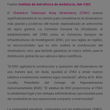
Fuente:
Instituto de Astrofísica de Andalucía, IAA-CSIC
El
Cherenkov Telescope Array Observatory (CTAO)
avanza
significativamente en su camino para convertirse en el observatorio
más grande y poderoso del mundo especializado en astronomía
de rayos gamma. La Comisión Europea ha oficializado el
establecimiento del CTAO como un Consorcio Europeo de
Infraestructuras de Investigación (ERIC, por sus siglas en inglés),
un reconocimiento que no sólo acelera la construcción del
observatorio, sino que también garantiza un marco sólido para la
distribución global de sus valiosos datos científicos.
“El ERIC agilizará la construcción y operación del Observatorio de
una manera que, sin duda, ayudará al CTAO a atraer nuevos
talentos e inversiones mientras sigue creciendo”, afirma el Dr. Aldo
Covello, Presidente del Consejo de Representantes
Gubernamentales (BGR). “El estatus de ERIC proporciona al CTAO
la estabilidad legal y las ventajas administrativas que necesita para
ser sostenible en sus operaciones e impacto a nivel mundial”.
La comunidad española, compuesta por las instituciones CERES-