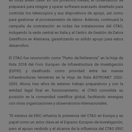
en otras áreas clave. En los próximos meses, el Observatorio se
preparará para integrar y operar software avanzado diseñado para
controlar los telescopios y sus dispositivos de apoyo, así como
para gestionar el procesamiento de datos. Además, continuará la
campaña de contratación en todas las instalaciones del CTAO,
incluyendo la sede central en Italia y el Centro de Gestión de Datos
Científicos en Alemania, garantizando un sólido apoyo para estos
desarrollos.
El CTAO fue reconocido como “Punto de Referencia” en la Hoja de
Ruta 2018 del Foro Europeo de Infraestructura de Investigación
(ESFRI) y clasificado como prioridad entre las nuevas
infraestructuras terrestres en la Hoja de Ruta ASTRONET 2022-
2035. Ahora, tras años de extenso trabajo preparatorio y con la
entidad legal final en funcionamiento, el CTAO consolida su
posición en la comunidad científica global, facilitando sinergias
con otras organizaciones y observatorios internacionales.
“El estatus de ERIC refuerza la presencia del CTAO en Europa y su
papel como un actor clave en el Espacio Europeo de Investigación,
pero el apoyo recibido y el alcance de la influencia del CTAO ERIC