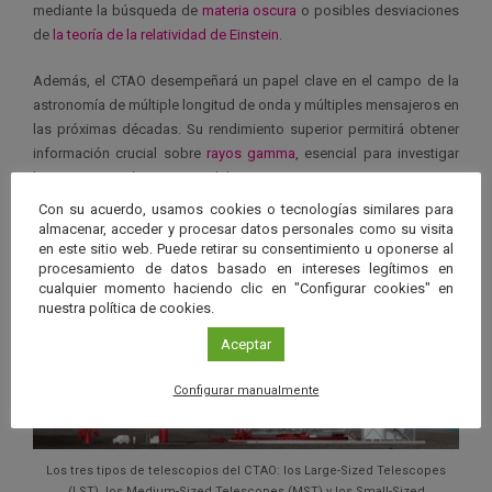
mediante la búsqueda de
materia oscura
o posibles desviaciones
de
la teoría de la relatividad de Einstein
.
Además, el CTAO desempeñará un papel clave en el campo de la
astronomía de múltiple longitud de onda y múltiples mensajeros en
las próximas décadas. Su rendimiento superior permitirá obtener
información crucial sobre
rayos gamma
, esencial para investigar
los entornos más extremos del universo.
Con su acuerdo, usamos cookies o tecnologías similares para
almacenar, acceder y procesar datos personales como su visita
en este sitio web. Puede retirar su consentimiento u oponerse al
procesamiento de datos basado en intereses legítimos en
cualquier momento haciendo clic en "Configurar cookies" en
nuestra política de cookies.
Aceptar
Configurar manualmente
Los tres tipos de telescopios del CTAO: los Large-Sized Telescopes
(LST), los Medium-Sized Telescopes (MST) y los Small-Sized