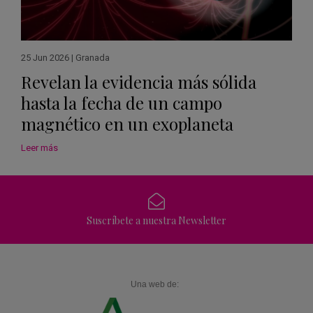
25 Jun 2026
|
Granada
Revelan la evidencia más sólida
hasta la fecha de un campo
magnético en un exoplaneta
Leer más
Suscríbete a nuestra Newsletter
Una web de: