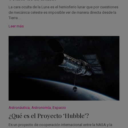
La cara oculta de la Luna es el hemisferio lunar que por cuestiones
de mecánica celeste es imposible ver de manera directa desde la
Tierra….
Leer más
Astronáutica
,
Astronomía
,
Espacio
¿Qué es el Proyecto ‘Hubble’?
Es un proyecto de cooperación internacional entre la NASA y la