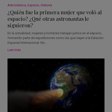
Astronáutica
,
Espacio
,
Historia
¿Quién fue la primera mujer que voló al
espacio? ¿Qué otras astronautas le
siguieron?
En la actualidad, mujeres y hombres trabajan juntos en el espacio,
formando parte de expediciones como las que viajan a la Estación
Espacial Internacional. No…
Leer más