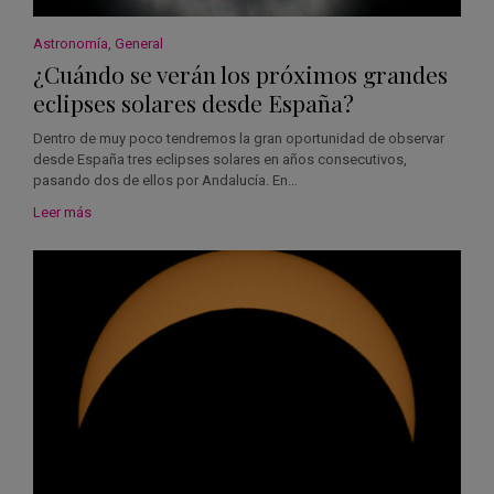
Astronomía
,
General
¿Cuándo se verán los próximos grandes
eclipses solares desde España?
Dentro de muy poco tendremos la gran oportunidad de observar
desde España tres eclipses solares en años consecutivos,
pasando dos de ellos por Andalucía. En…
Leer más