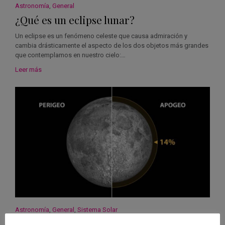
Astronomía
,
General
¿Qué es un eclipse lunar?
Un eclipse es un fenómeno celeste que causa admiración y
cambia drásticamente el aspecto de los dos objetos más grandes
que contemplamos en nuestro cielo:…
Leer más
Astronomía
,
General
,
Sistema Solar
¿Qué es una superluna? ¿Cambia la Luna