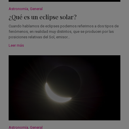
Astronomía
,
General
¿Qué es un eclipse solar?
Cuando hablamos de eclipses podemos referirnos a dos tipos de
fenómenos, en realidad muy distintos, que se producen por las
posiciones relativas del Sol, emisor…
Leer más
Astronomía
,
General