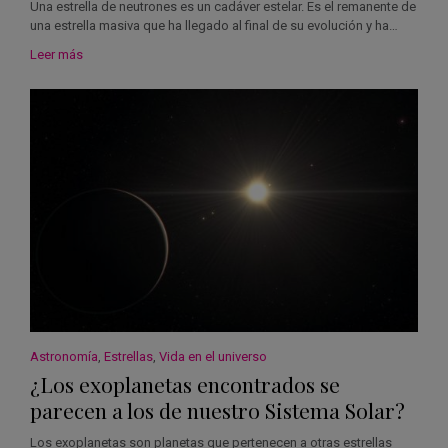
Una estrella de neutrones es un cadáver estelar. Es el remanente de
una estrella masiva que ha llegado al final de su evolución y ha…
Leer más
Astronomía
,
Estrellas
,
Vida en el universo
¿Los exoplanetas encontrados se
parecen a los de nuestro Sistema Solar?
Los exoplanetas son planetas que pertenecen a otras estrellas