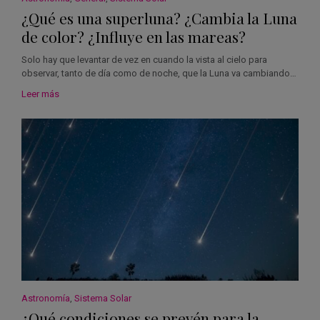
¿Qué es una superluna? ¿Cambia la Luna
de color? ¿Influye en las mareas?
Solo hay que levantar de vez en cuando la vista al cielo para
observar, tanto de día como de noche, que la Luna va cambiando…
Leer más
Astronomía
,
Sistema Solar
¿Qué condiciones se prevén para la