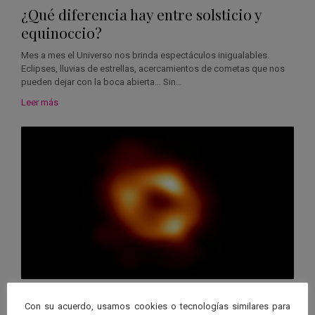
¿Qué diferencia hay entre solsticio y
equinoccio?
Mes a mes el Universo nos brinda espectáculos inigualables.
Eclipses, lluvias de estrellas, acercamientos de cometas que nos
pueden dejar con la boca abierta… Sin…
Leer más
Astronomía
,
Evolución estelar
Con su acuerdo, usamos cookies o tecnologías similares para